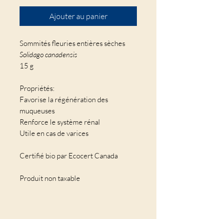
Ajouter au panier
Sommités fleuries entières sèches
Solidago canadensis
15 g
Propriétés:
Favorise la régénération des
muqueuses
Renforce le système rénal
Utile en cas de varices
Certifié bio par Ecocert Canada
Produit non taxable