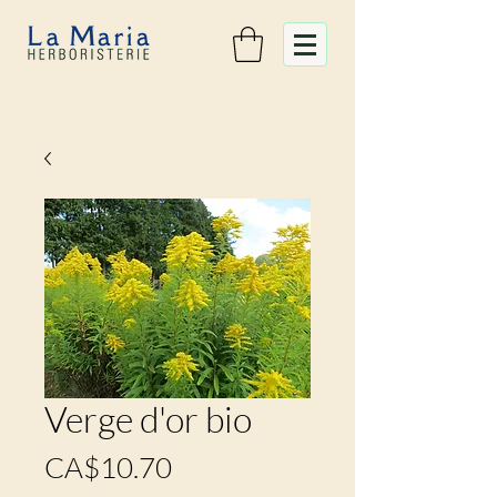
Verge d'or bio
Prix
CA$10.70