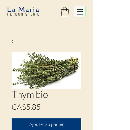
Thym bio
Prix
CA$5.85
Ajouter au panier