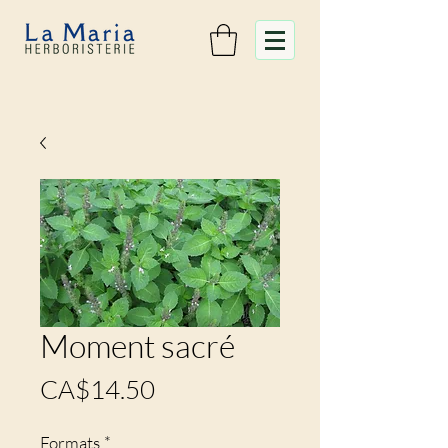
Moment sacré
Prix
CA$14.50
Formats
*