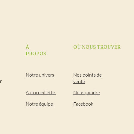
À
OÙ NOUS TROUVER
PROPOS
Notre univers
Nos points de
r
vente
Autocueillette
Nous joindre
Notre équipe
Facebook