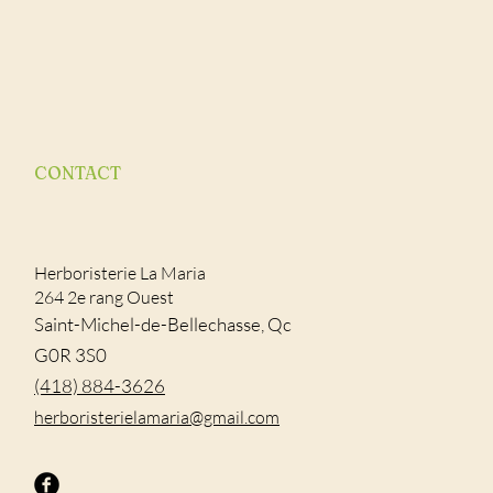
CONTACT
Herboristerie La Maria
264 2e rang Ouest
Saint-Michel-de-Bellechasse, Qc
G0R 3S0
(418) 884-3626
​herboristerielamaria@gmail.com