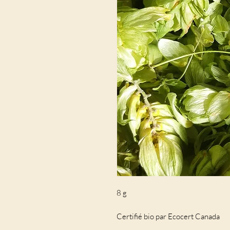
8 g
Certifié bio par Ecocert Canada