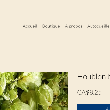
Accueil
Boutique
À propos
Autocueille
Houblon 
Pri
CA$8.25
Aj