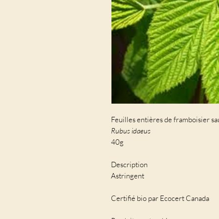
Feuilles entières de framboisier s
Rubus idaeus
40g
Description
Astringent
Certifié bio par Ecocert Canada