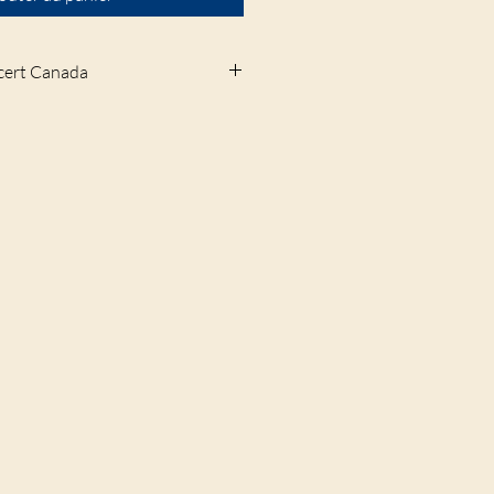
ocert Canada
e