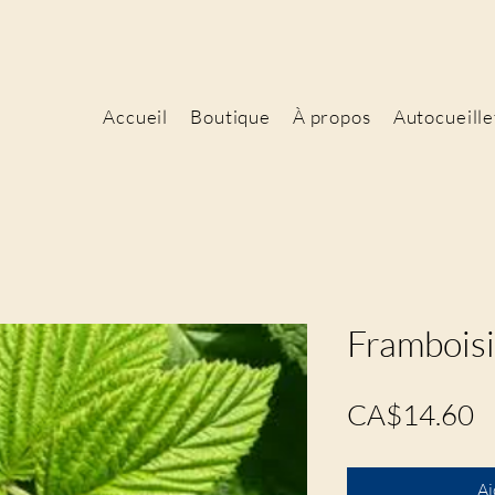
Accueil
Boutique
À propos
Autocueille
Framboisi
P
CA$14.60
Aj