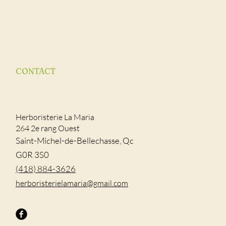
CONTACT
Herboristerie La Maria
264 2e rang Ouest
Saint-Michel-de-Bellechasse, Qc
G0R 3S0
(418) 884-3626
​herboristerielamaria@gmail.com