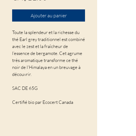
Ajouter au panier
Toute la splendeur et la richesse du
thé Earl grey traditionnel est combiné
avec le zest et la fraîcheur de
l’essence de bergamote. Cet agrume
très aromatique transforme ce thé
noir de l’Himalaya en un breuvage à
découvrir.
SAC DE 65G
Certifié bio par Ecocert Canada