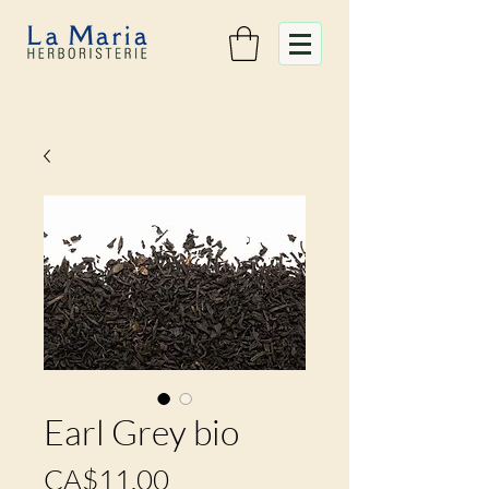
Earl Grey bio
Prix
CA$11.00