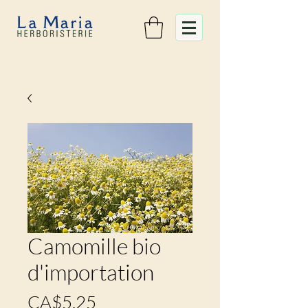
Camomille bio
d'importation
Prix
CA$5.25