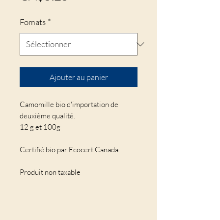
Fomats
*
Ajouter au panier
Camomille bio d'importation de
deuxième qualité.
12 g et 100g
Certifié bio par Ecocert Canada
Produit non taxable