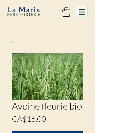
Avoine fleurie bio
Prix
CA$16.00