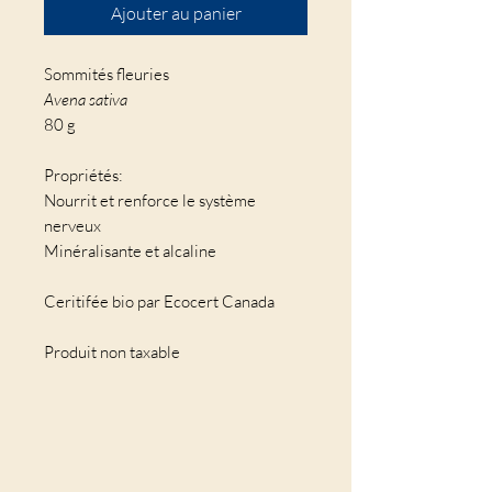
Ajouter au panier
Sommités fleuries
Avena sativa
80 g
Propriétés:
Nourrit et renforce le système
nerveux
Minéralisante et alcaline
Ceritifée bio par Ecocert Canada
Produit non taxable