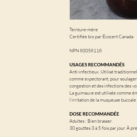
Teinture-mère
Certifiée bio par Écocert Canada
NPN 80058118
USAGES RECOMMANDÉS
Anti-infectieux. Utilisé tradition
comme expectorant, pour soulager l
congestion et des infections des vo
La guimauve est utilisée comme émo
l’irritation de la muqueuse buccale
DOSE RECOMMANDÉE
Adultes : Bien brasser.
30 gouttes 3 à 5 fois par jour. À p