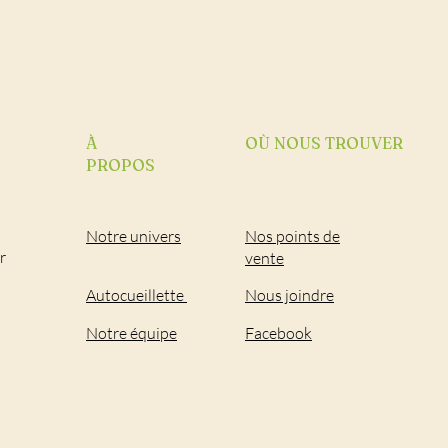
À
OÙ NOUS TROUVER
PROPOS
Notre univers
Nos points de
r
vente
Autocueillette
Nous joindre
Notre équipe
Facebook