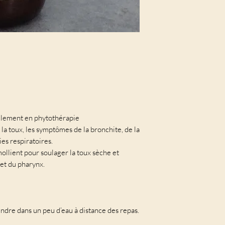
nellement en phytothérapie
a toux, les symptômes de la bronchite, de la
ies respiratoires.
llient pour soulager la toux sèche et
 et du pharynx.
rendre dans un peu d’eau à distance des repas.