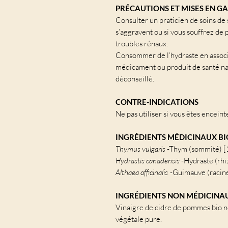
PRÉCAUTIONS ET MISES EN G
Consulter un praticien de soins de 
s’aggravent ou si vous souffrez de 
troubles rénaux.
Consommer de l’hydraste en associ
médicament ou produit de santé natu
déconseillé.
CONTRE-INDICATIONS
Ne pas utiliser si vous êtes enceinte
INGRÉDIENTS MÉDICINAUX BI
Thymus vulgaris
-Thym (sommité) [
Hydrastis canadensis
-Hydraste (rhi
Althaea officinalis
-Guimauve (racine
INGRÉDIENTS NON MÉDICINA
Vinaigre de cidre de pommes bio no
végétale pure.