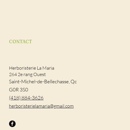
CONTACT
Herboristerie La Maria
264 2e rang Ouest
Saint-Michel-de-Bellechasse, Qc
G0R 3S0
(418) 884-3626
​herboristerielamaria@gmail.com