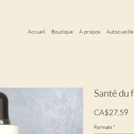
Accueil
Boutique
À propos
Autocueille
Santé du 
P
CA$27.59
Formats
*