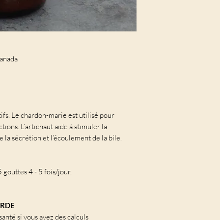
Canada
tifs. Le chardon-marie est utilisé pour
tions. L’artichaut aide à stimuler la
de la sécrétion et l’écoulement de la bile.
 gouttes 4 - 5 fois/jour,
ARDE
santé si vous avez des calculs