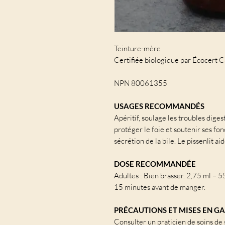
Teinture-mère
Certifiée biologique par Écocert 
NPN 80061355
USAGES RECOMMANDÉS
Apéritif, soulage les troubles diges
protéger le foie et soutenir ses fonc
sécrétion de la bile. Le pissenlit ai
DOSE RECOMMANDÉE
Adultes : Bien brasser. 2,75 ml – 55
15 minutes avant de manger.
PRÉCAUTIONS ET MISES EN G
Consulter un praticien de soins de 